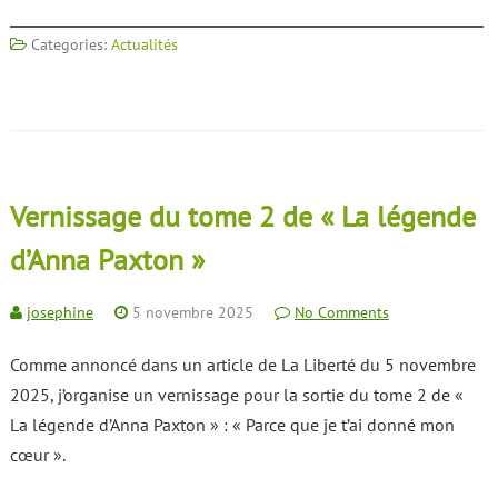
Categories:
Actualités
Vernissage du tome 2 de « La légende
d’Anna Paxton »
josephine
5 novembre 2025
No Comments
Comme annoncé dans un article de La Liberté du 5 novembre
2025, j’organise un vernissage pour la sortie du tome 2 de «
La légende d’Anna Paxton » : « Parce que je t’ai donné mon
cœur ».