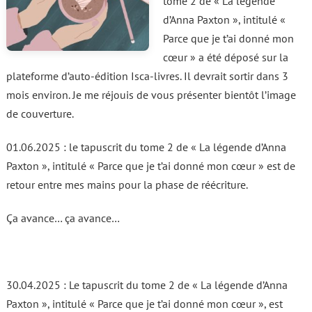
tome 2 de « La légende
d’Anna Paxton », intitulé «
Parce que je t’ai donné mon
cœur » a été déposé sur la
plateforme d’auto-édition Isca-livres. Il devrait sortir dans 3
mois environ. Je me réjouis de vous présenter bientôt l’image
de couverture.
01.06.2025 : le tapuscrit du tome 2 de « La légende d’Anna
Paxton », intitulé « Parce que je t’ai donné mon cœur » est de
retour entre mes mains pour la phase de réécriture.
Ça avance… ça avance…
30.04.2025 : Le tapuscrit du tome 2 de « La légende d’Anna
Paxton », intitulé « Parce que je t’ai donné mon cœur », est