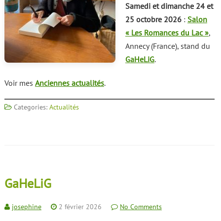
Samedi et dimanche 24 et
25 octobre 2026
:
Salon
« Les Romances du Lac »
,
Annecy (France), stand du
GaHeLiG
.
Voir mes
Anciennes actualités
.
Categories:
Actualités
GaHeLiG
josephine
2 février 2026
No Comments