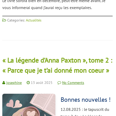
Le livre sortira bien en décembre, peut-être même avant. Je
vous informerai quand j’aurai reçu les exemplaires.
Categories:
Actualités
« La légende d’Anna Paxton », tome 2 :
« Parce que je t’ai donné mon coeur »
josephine
13 août 2025
No Comments
Bonnes nouvelles !
12.08.2025 : le tapuscrit du