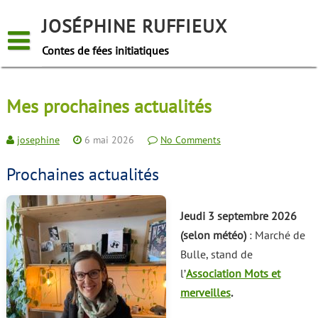
Skip
to
JOSÉPHINE RUFFIEUX
content
Contes de fées initiatiques
Mes prochaines actualités
josephine
6 mai 2026
No Comments
Prochaines actualités
Jeudi 3 septembre 2026
(selon météo)
: Marché de
Bulle, stand de
l’
Association Mots et
merveilles
.