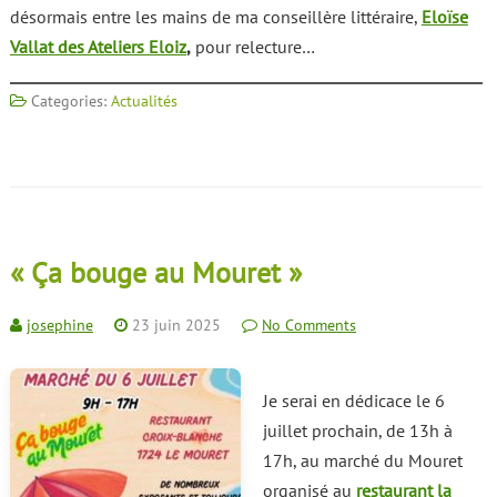
désormais entre les mains de ma conseillère littéraire,
Eloïse
Vallat des Ateliers Eloiz
,
pour relecture…
Categories:
Actualités
« Ça bouge au Mouret »
josephine
23 juin 2025
No Comments
Je serai en dédicace le 6
juillet prochain, de 13h à
17h, au marché du Mouret
organisé au
restaurant la