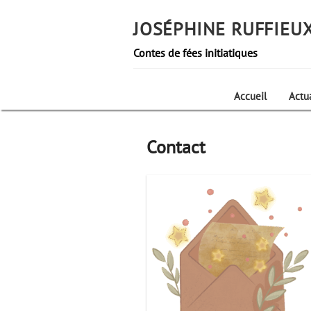
Skip
to
JOSÉPHINE RUFFIEU
content
Contes de fées initiatiques
Accueil
Actua
Contact