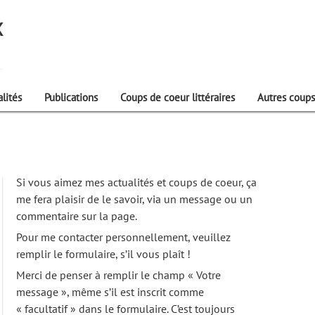
X
lités
Publications
Coups de coeur littéraires
Autres coups
Si vous aimez mes actualités et coups de coeur, ça
me fera plaisir de le savoir, via un message ou un
commentaire sur la page.
Pour me contacter personnellement, veuillez
remplir le formulaire, s’il vous plaît !
Merci de penser à remplir le champ « Votre
message », même s’il est inscrit comme
« facultatif » dans le formulaire. C’est toujours