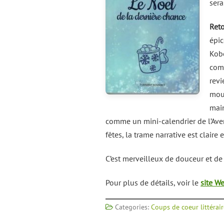
sera
Reto
épic
Kobe
comm
revi
mouc
main
comme un mini-calendrier de l’Aven
fêtes, la trame narrative est claire 
C’est merveilleux de douceur et d
Pour plus de détails, voir le
site W
Categories:
Coups de coeur littérai