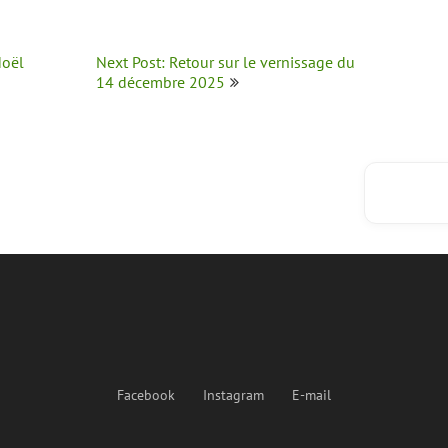
Noël
Next Post: Retour sur le vernissage du
14 décembre 2025
Facebook
Instagram
E-mail