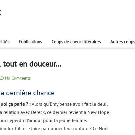
X
lités
Publications
Coups de coeur littéraires
Autres coups
 tout en douceur…
No Comments
la dernière chance
uoi ça parle ? :
Alors qu’Emy pense avoir fait le deuil
a relation avec Dereck, ce dernier revient à New Hope
ours éperdu d’amour pour la jeune femme.
iendra-t-il à se faire pardonner leur rupture ? Ce Noël