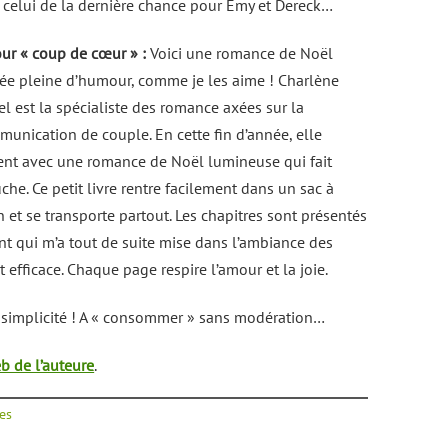
 celui de la dernière chance pour Emy et Dereck…
ur « coup de cœur » :
Voici une romance de Noël
ée pleine d’humour, comme je les aime ! Charlène
l est la spécialiste des romance axées sur la
unication de couple. En cette fin d’année, elle
ent avec une romance de Noël lumineuse qui fait
he. Ce petit livre rentre facilement dans un sac à
 et se transporte partout. Les chapitres sont présentés
t qui m’a tout de suite mise dans l’ambiance des
et efficace. Chaque page respire l’amour et la joie.
e simplicité ! A « consommer » sans modération…
eb de l’auteure
.
res