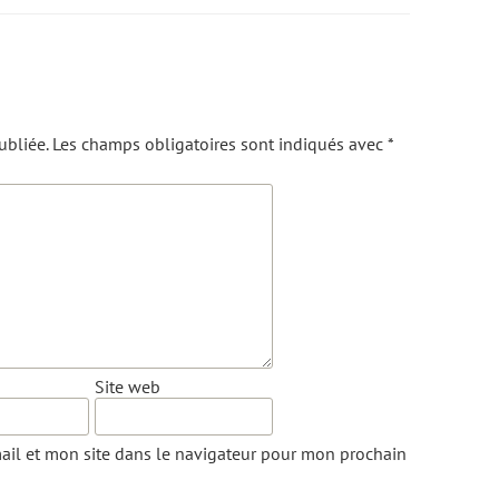
ubliée.
Les champs obligatoires sont indiqués avec
*
Site web
il et mon site dans le navigateur pour mon prochain